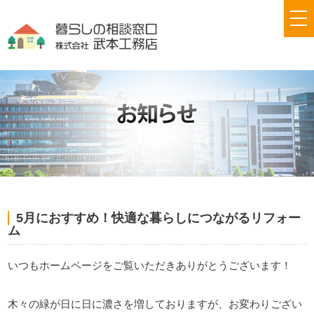
tog
nav
5月におすすめ！快適な暮らしにつながるリフォー
ム
いつもホームページをご覧いただきありがとうございます！
木々の緑が日に日に濃さを増しておりますが、お変わりござい