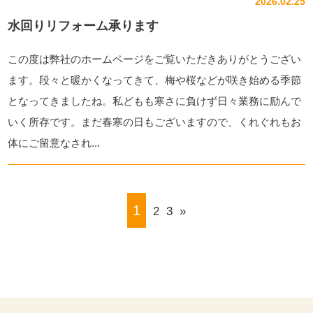
2026.02.25
水回りリフォーム承ります
この度は弊社のホームページをご覧いただきありがとうござい
ます。段々と暖かくなってきて、梅や桜などが咲き始める季節
となってきましたね。私どもも寒さに負けず日々業務に励んで
いく所存です。まだ春寒の日もございますので、くれぐれもお
体にご留意なされ...
1
2
3
»